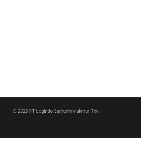
© 2025 PT Logindo Samudramakmur Tbk.