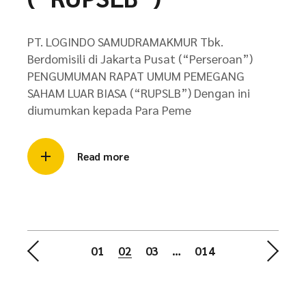
PT. LOGINDO SAMUDRAMAKMUR Tbk.
Berdomisili di Jakarta Pusat (“Perseroan”)
PENGUMUMAN RAPAT UMUM PEMEGANG
SAHAM LUAR BIASA (“RUPSLB”) Dengan ini
diumumkan kepada Para Peme
Read more
Posts
01
02
03
…
014
pagination