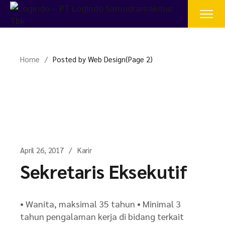
Skip
to
the
content
Home
Posted by Web Design
(Page 2)
April 26, 2017
Karir
Sekretaris Eksekutif
• Wanita, maksimal 35 tahun • Minimal 3
tahun pengalaman kerja di bidang terkait