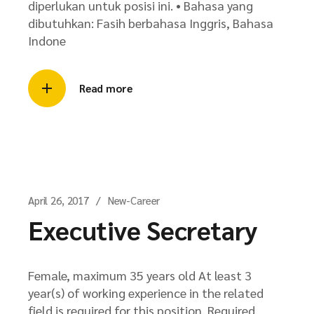
diperlukan untuk posisi ini. • Bahasa yang
dibutuhkan: Fasih berbahasa Inggris, Bahasa
Indone
Read more
April 26, 2017
New-Career
Executive Secretary
Female, maximum 35 years old At least 3
year(s) of working experience in the related
field is required for this position. Required