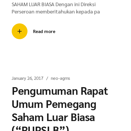
SAHAM LUAR BIASA Dengan ini Direksi
Perseroan memberitahukan kepada pa
Read more
January 26, 2017
neo-agms
Pengumuman Rapat
Umum Pemegang
Saham Luar Biasa
(“RUPSLB”)