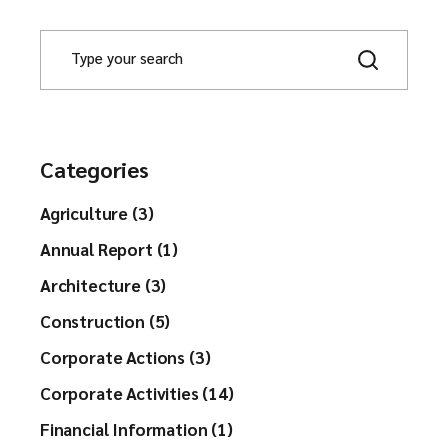
S
e
a
r
c
h
Categories
Agriculture (3)
Annual Report (1)
Architecture (3)
Construction (5)
Corporate Actions (3)
Corporate Activities (14)
Financial Information (1)